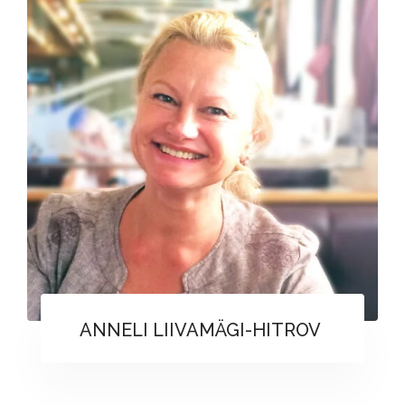
ANNELI LIIVAMÄGI-HITROV