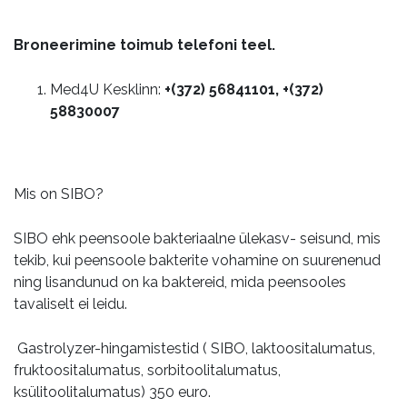
Broneerimine toimub telefoni teel.
Med4U Kesklinn:
+(372) 56841101, +(372)
58830007
Mis on SIBO?
SIBO ehk peensoole bakteriaalne ülekasv- seisund, mis
tekib, kui peensoole bakterite vohamine on suurenenud
ning lisandunud on ka baktereid, mida peensooles
tavaliselt ei leidu.
Gastrolyzer-hingamistestid ( SIBO, laktoositalumatus,
fruktoositalumatus, sorbitoolitalumatus,
ksülitoolitalumatus) 350 euro.