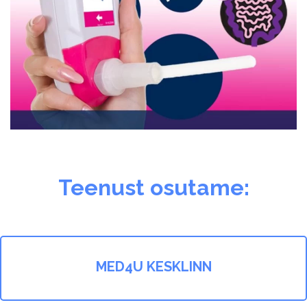
Teenust osutame:
MED4U KESKLINN