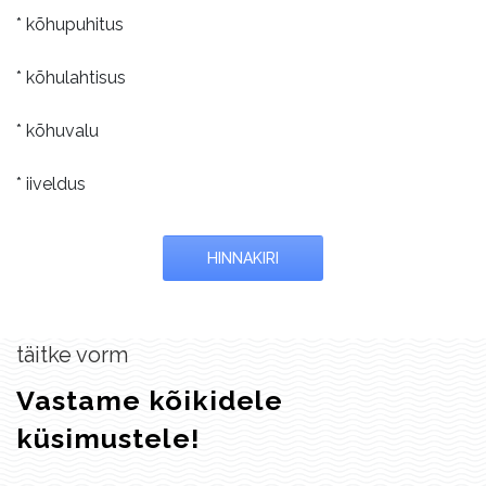
* kõhupuhitus
* kõhulahtisus
* kõhuvalu
* iiveldus
HINNAKIRI
täitke vorm
Vastame kõikidele
küsimustele!