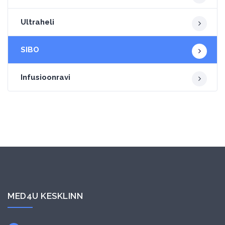
Ultraheli
SIBO
Infusioonravi
MED4U KESKLINN