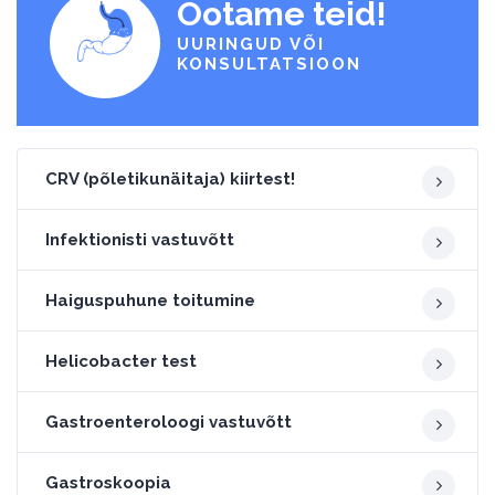
Ootame teid!
UURINGUD VÕI
KONSULTATSIOON
CRV (põletikunäitaja) kiirtest!
Infektionisti vastuvõtt
Haiguspuhune toitumine
Helicobacter test
Gastroenteroloogi vastuvõtt
Gastroskoopia