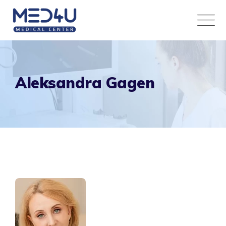
Skip
to
content
Aleksandra Gagen