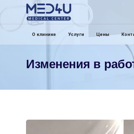
Skip
to
content
О клинике
Услуги
Цены
Конт
Изменения в рабо