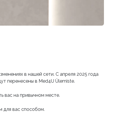
менениях в нашей сети. С апреля 2025 года
дут перенесены в Med4U Ülemiste.
ь вас на привычном месте.
м для вас способом.