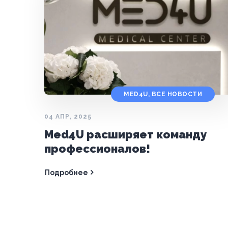
MED4U
,
ВСЕ НОВОСТИ
04 АПР, 2025
Med4U расширяет команду
профессионалов!
Подробнее