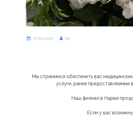
17.04.2025
kjs
Мы стремимся обеспечить вас медицинскими
услуги, ранее предоставляемые в
Наш филиал в Нарве продо
Если у вас возникн