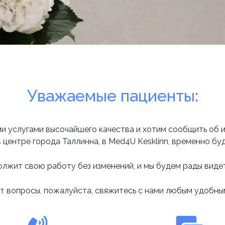
Уважаемые пациенты:
 услугами высочайшего качества и хотим сообщить об из
 центре города Таллинна, в Med4U Kesklinn, временно бу
лжит свою работу без изменений, и мы будем рады видет
ут вопросы, пожалуйста, свяжитесь с нами любым удобны