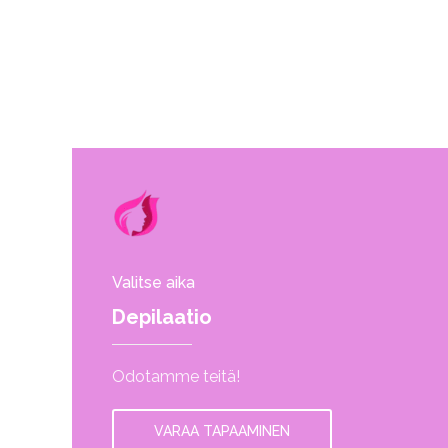
Valitse aika
Depilaatio
Odotamme teitä!
VARAA TAPAAMINEN