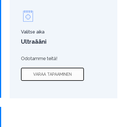
Valitse aika
Ultraääni
Odotamme teitä!
VARAA TAPAAMINEN