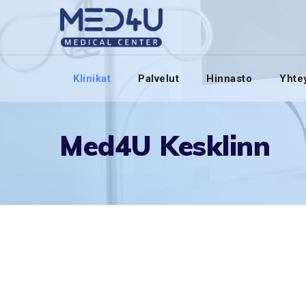
Skip
to
content
Klinikat
Palvelut
Hinnasto
Yhte
Med4U Kesklinn